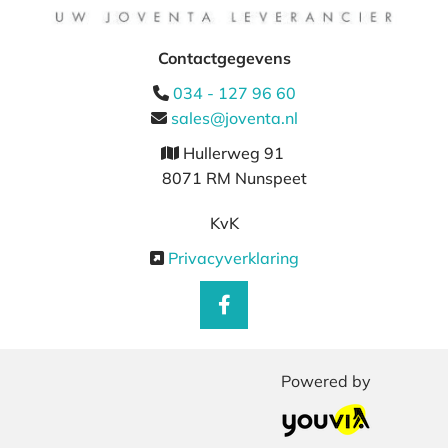
Contactgegevens
034 - 127 96 60

sales@joventa.nl

Hullerweg 91

8071 RM Nunspeet
KvK
Privacyverklaring

Powered by